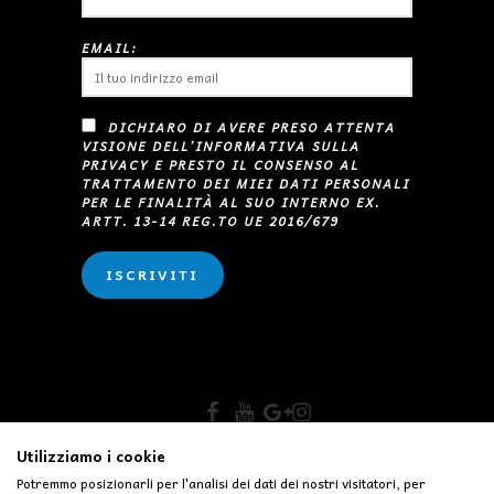
EMAIL:
DICHIARO DI AVERE PRESO ATTENTA
VISIONE DELL’INFORMATIVA SULLA
PRIVACY E PRESTO IL CONSENSO AL
TRATTAMENTO DEI MIEI DATI PERSONALI
PER LE FINALITÀ AL SUO INTERNO EX.
ARTT. 13-14 REG.TO UE 2016/679
COPYRIGHT © GIADA VIAGGI.
Utilizziamo i cookie
Potremmo posizionarli per l'analisi dei dati dei nostri visitatori, per