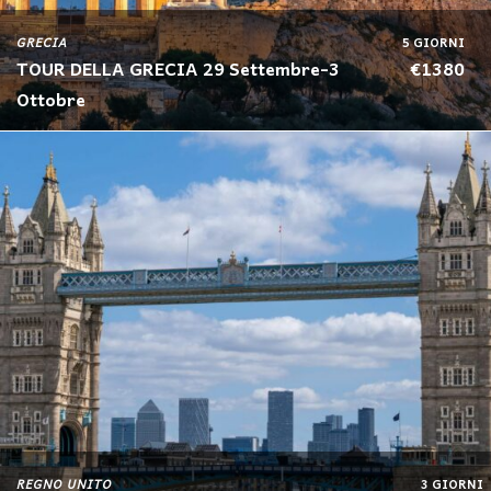
GRECIA
5 GIORNI
TOUR DELLA GRECIA 29 Settembre-3
€1380
Ottobre
REGNO UNITO
3 GIORNI