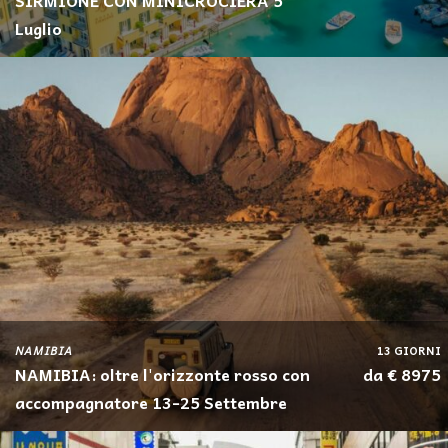
SIRMIONE CON MINICROCIERA 5
Luglio
NAMIBIA
13 GIORNI
NAMIBIA: oltre l'orizzonte rosso con
da € 8975
accompagnatore 13-25 Settembre