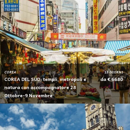
COREA
13 GIORNI
COREA DEL SUD: templi, metropoli e
da € 6680
natura con accompagnatore 28
Ottobre-9 Novembre