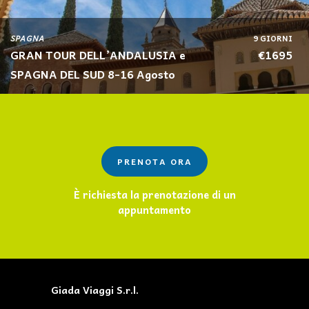
SPAGNA
9 GIORNI
GRAN TOUR DELL’ANDALUSIA e
€1695
SPAGNA DEL SUD 8-16 Agosto
PRENOTA ORA
È richiesta la prenotazione di un
appuntamento
Giada Viaggi S.r.l.