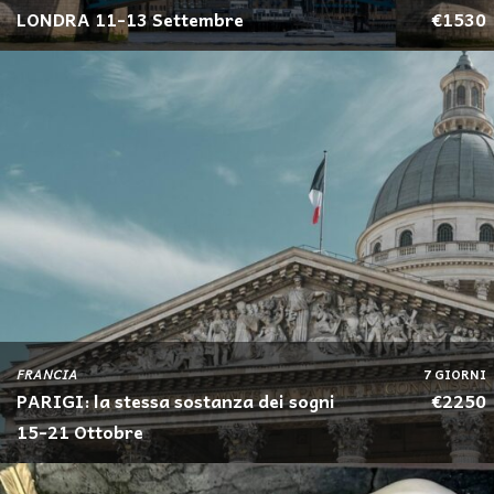
LONDRA 11-13 Settembre
€1530
FRANCIA
7 GIORNI
PARIGI: la stessa sostanza dei sogni
€2250
15-21 Ottobre