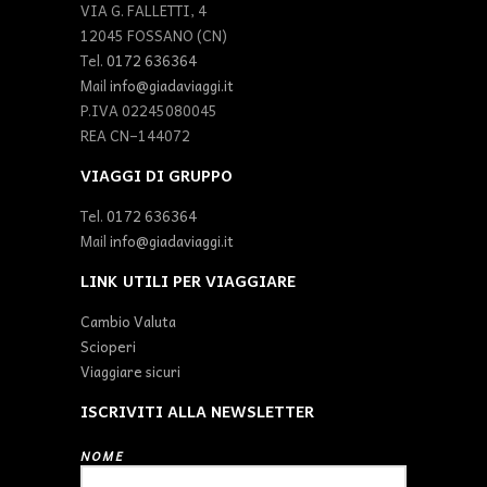
VIA G. FALLETTI, 4
12045 FOSSANO (CN)
Tel.
0172 636364
Mail
info@giadaviaggi.it
P.IVA 02245080045
REA CN–144072
VIAGGI DI GRUPPO
Tel.
0172 636364
Mail
info@giadaviaggi.it
LINK UTILI PER VIAGGIARE
Cambio Valuta
Scioperi
Viaggiare sicuri
ISCRIVITI ALLA NEWSLETTER
NOME