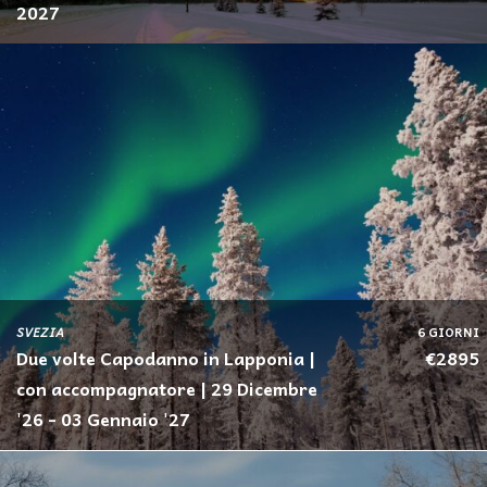
2027
SVEZIA
6 GIORNI
Due volte Capodanno in Lapponia |
€2895
con accompagnatore | 29 Dicembre
'26 - 03 Gennaio '27