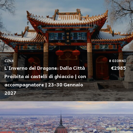
CINA
8 GIORNI
L'Inverno del Dragone: Dalla Città
€2985
Proibita ai castelli di ghiaccio | con
accompagnatore | 23-30 Gennaio
2027